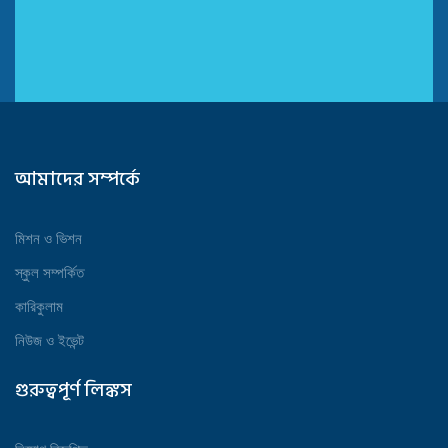
আমাদের সম্পর্কে
মিশন ও ভিশন
স্কুল সম্পর্কিত
কারিকুলাম
নিউজ ও ইভেন্ট
গুরুত্বপূর্ণ লিঙ্কস